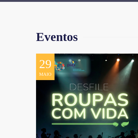
Eventos
29
MAIO