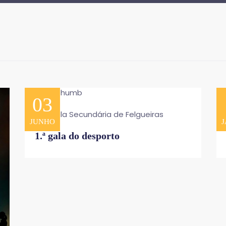
03
Escola Secundária de Felgueiras
JUNHO
J
1.ª gala do desporto