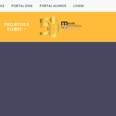
LE
PORTAL SIGE
PORTAL ALUNOS
LOGIN
PROJETOS E
CLUBES