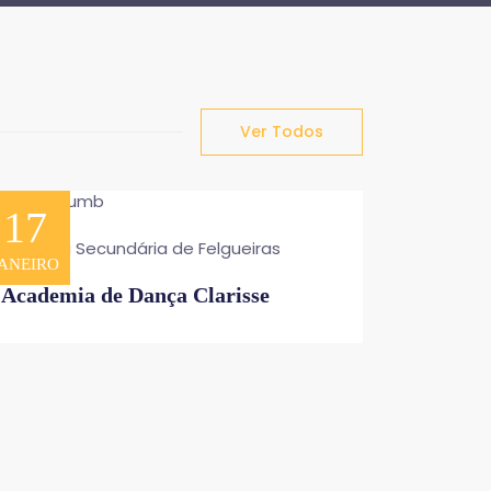
Ver Todos
17
Escola Secundária de Felgueiras
ANEIRO
Academia de Dança Clarisse