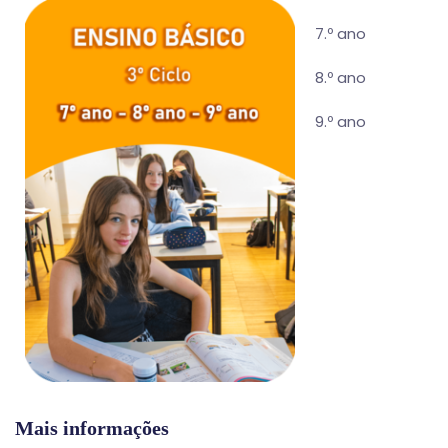
7.º ano
8.º ano
9.º ano
Mais informações