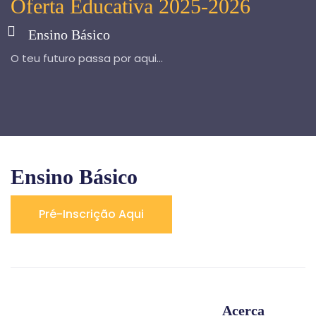
Oferta Educativa 2025-2026
Ensino Básico
O teu futuro passa por aqui...
Ensino Básico
Pré-Inscrição Aqui
Acerca