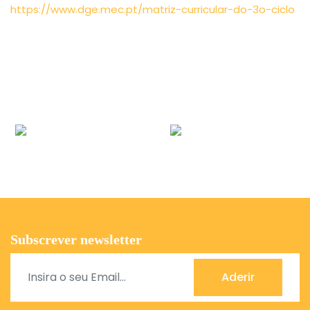
https://www.dge.mec.pt/matriz-curricular-do-3o-ciclo
Subscrever newsletter
Aderir