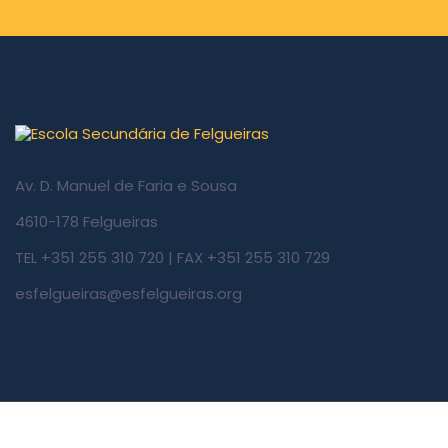
Av. D. Manuel de Faria e Sousa
4610-178 Felgueiras
TEL +351 255 310 720 | FAX +351 255 310 729
esfelgueiras@esfelgueiras.org