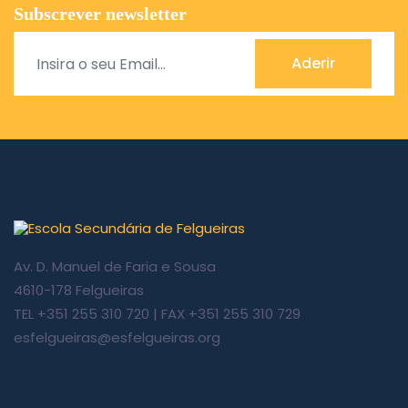
Subscrever newsletter
Aderir
Av. D. Manuel de Faria e Sousa
4610-178 Felgueiras
TEL +351 255 310 720 | FAX +351 255 310 729
esfelgueiras@esfelgueiras.org