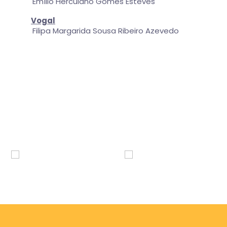
Emílio Herculano Gomes Esteves
Vogal
Filipa Margarida Sousa Ribeiro Azevedo