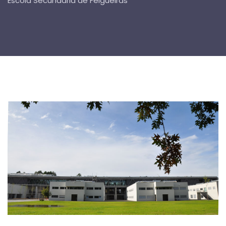
Escola Secundária de Felgueiras