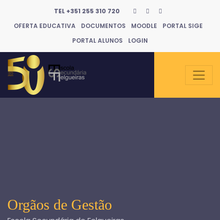
TEL +351 255 310 720
OFERTA EDUCATIVA
DOCUMENTOS
MOODLE
PORTAL SIGE
PORTAL ALUNOS
LOGIN
Orgãos de Gestão