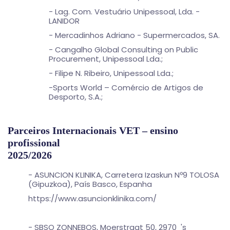
- Lag. Com. Vestuário Unipessoal, Lda. -
LANIDOR
- Mercadinhos Adriano - Supermercados, SA.
- Cangalho Global Consulting on Public
Procurement, Unipessoal Lda.;
- Filipe N. Ribeiro, Unipessoal Lda.;
-Sports World – Comércio de Artigos de
Desporto, S.A.;
Parceiros Internacionais VET – ensino
profissional
2025/2026
- ASUNCION KLINIKA, Carretera Izaskun Nº9 TOLOSA
(Gipuzkoa), País Basco, Espanha
https://www.asuncionklinika.com/
- SBSO ZONNEBOS, Moerstraat 50, 2970 's