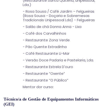
(Restaurante Santa Quitéria, unipessoal,
Lda.)
- Rosa Sousa / Café Jardim – Felgueiras
(Rosa Sousa - Doçaria e Sobremesas
Tradicionais Unipessoal Lda) - Felgueiras
- Salão de chá Donna Anna - Lixa
- Café dos Carvalhinhos
- Restaurante Zona Verde
- Pão Quente Estradinha
- Café Restaurante Li-Mar
- Versão Doce Padaria e Pastelaria, Lda.
- Restaurante Estrela D'ouro
- Restaurante “Oxente”
- Restaurante “O Público”
Mentor dor curso:
Técnico/a de Gestão de Equipamentos Informáticos
(GEI)