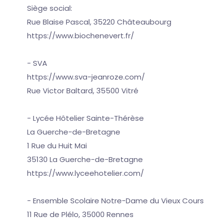
Siège social:
Rue Blaise Pascal, 35220 Châteaubourg
https://www.biochenevert.fr/
- SVA
https://www.sva-jeanroze.com/
Rue Victor Baltard, 35500 Vitré
- Lycée Hôtelier Sainte-Thérèse
La Guerche-de-Bretagne
1 Rue du Huit Mai
35130 La Guerche-de-Bretagne
https://www.lyceehotelier.com/
- Ensemble Scolaire Notre-Dame du Vieux Cours
11 Rue de Plélo, 35000 Rennes