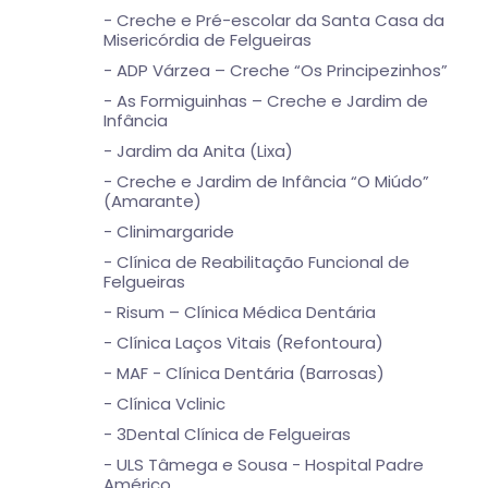
- Creche e Pré-escolar da Santa Casa da
Misericórdia de Felgueiras
- ADP Várzea – Creche “Os Principezinhos”
- As Formiguinhas – Creche e Jardim de
Infância
- Jardim da Anita (Lixa)
- Creche e Jardim de Infância “O Miúdo”
(Amarante)
- Clinimargaride
- Clínica de Reabilitação Funcional de
Felgueiras
- Risum – Clínica Médica Dentária
- Clínica Laços Vitais (Refontoura)
- MAF - Clínica Dentária (Barrosas)
- Clínica Vclinic
- 3Dental Clínica de Felgueiras
- ULS Tâmega e Sousa - Hospital Padre
Américo