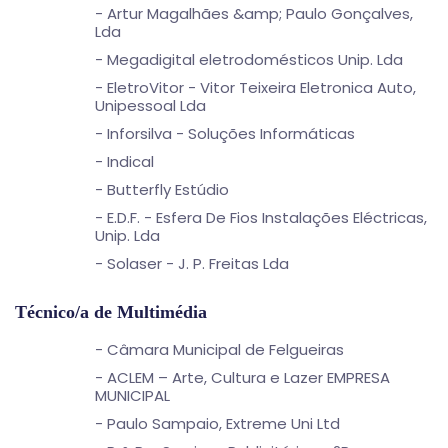
- Artur Magalhães &amp; Paulo Gonçalves,
Lda
- Megadigital eletrodomésticos Unip. Lda
- EletroVitor - Vitor Teixeira Eletronica Auto,
Unipessoal Lda
- Inforsilva - Soluções Informáticas
- Indical
- Butterfly Estúdio
- E.D.F. - Esfera De Fios Instalações Eléctricas,
Unip. Lda
- Solaser - J. P. Freitas Lda
Técnico/a de Multimédia
- Câmara Municipal de Felgueiras
- ACLEM – Arte, Cultura e Lazer EMPRESA
MUNICIPAL
- Paulo Sampaio, Extreme Uni Ltd