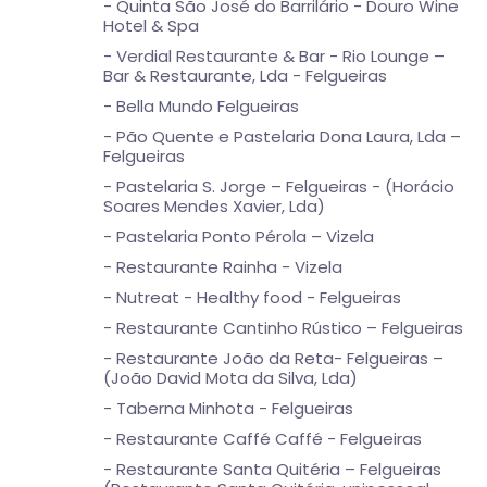
- Quinta São José do Barrilário - Douro Wine
Hotel & Spa
- Verdial Restaurante & Bar - Rio Lounge –
Bar & Restaurante, Lda - Felgueiras
- Bella Mundo Felgueiras
- Pão Quente e Pastelaria Dona Laura, Lda –
Felgueiras
- Pastelaria S. Jorge – Felgueiras - (Horácio
Soares Mendes Xavier, Lda)
- Pastelaria Ponto Pérola – Vizela
- Restaurante Rainha - Vizela
- Nutreat - Healthy food - Felgueiras
- Restaurante Cantinho Rústico – Felgueiras
- Restaurante João da Reta- Felgueiras –
(João David Mota da Silva, Lda)
- Taberna Minhota - Felgueiras
- Restaurante Caffé Caffé - Felgueiras
- Restaurante Santa Quitéria – Felgueiras