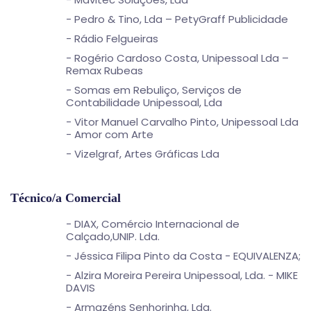
- Pedro & Tino, Lda – PetyGraff Publicidade
- Rádio Felgueiras
- Rogério Cardoso Costa, Unipessoal Lda –
Remax Rubeas
- Somas em Rebuliço, Serviços de
Contabilidade Unipessoal, Lda
- Vitor Manuel Carvalho Pinto, Unipessoal Lda
- Amor com Arte
- Vizelgraf, Artes Gráficas Lda
Técnico/a Comercial
- DIAX, Comércio Internacional de
Calçado,UNIP. Lda.
- Jéssica Filipa Pinto da Costa - EQUIVALENZA;
- Alzira Moreira Pereira Unipessoal, Lda. - MIKE
DAVIS
- Armazéns Senhorinha, Lda.