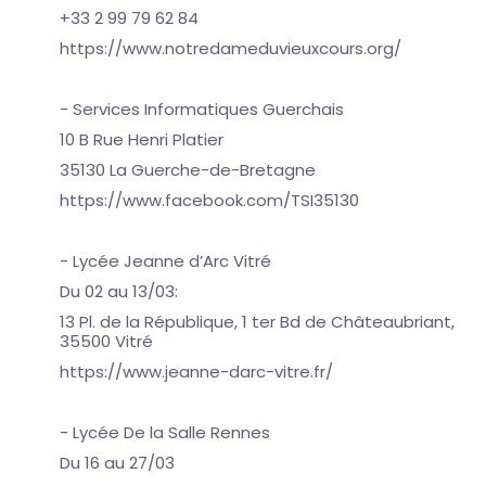
+33 2 99 79 62 84
https://www.notredameduvieuxcours.org/
- Services Informatiques Guerchais
10 B Rue Henri Platier
35130 La Guerche-de-Bretagne
https://www.facebook.com/TSI35130
- Lycée Jeanne d’Arc Vitré
Du 02 au 13/03:
13 Pl. de la République, 1 ter Bd de Châteaubriant,
35500 Vitré
https://www.jeanne-darc-vitre.fr/
- Lycée De la Salle Rennes
Du 16 au 27/03