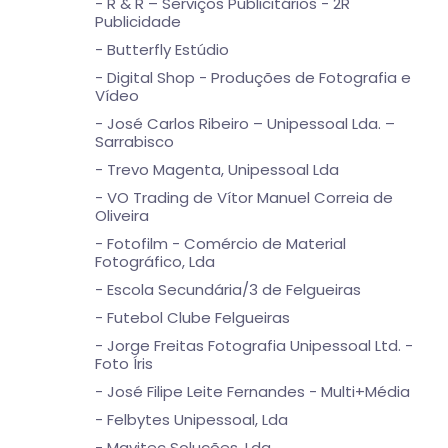
- R & R – Serviços Publicitários - 2R
Publicidade
- Butterfly Estúdio
- Digital Shop - Produções de Fotografia e
Vídeo
- José Carlos Ribeiro – Unipessoal Lda. –
Sarrabisco
- Trevo Magenta, Unipessoal Lda
- VO Trading de Vítor Manuel Correia de
Oliveira
- Fotofilm - Comércio de Material
Fotográfico, Lda
- Escola Secundária/3 de Felgueiras
- Futebol Clube Felgueiras
- Jorge Freitas Fotografia Unipessoal Ltd. -
Foto Íris
- José Filipe Leite Fernandes - Multi+Média
- Felbytes Unipessoal, Lda
- Mavitec Soluções, Lda