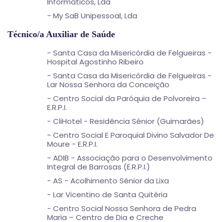
Informáticos, Lda
- My SaB Unipessoal, Lda
Técnico/a Auxiliar de Saúde
- Santa Casa da Misericórdia de Felgueiras -
Hospital Agostinho Ribeiro
- Santa Casa da Misericórdia de Felgueiras -
Lar Nossa Senhora da Conceição
- Centro Social da Paróquia de Polvoreira –
E.R.P.I.
- CliHotel - Residência Sénior (Guimarães)
- Centro Social E Paroquial Divino Salvador De
Moure - E.R.P.I.
- ADIB - Associação para o Desenvolvimento
Integral de Barrosas (E.R.P.I.)
- AS - Acolhimento Sénior da Lixa
- Lar Vicentino de Santa Quitéria
- Centro Social Nossa Senhora de Pedra
Maria – Centro de Dia e Creche