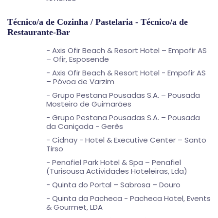
Técnico/a de Cozinha / Pastelaria - Técnico/a de
Restaurante-Bar
- Axis Ofir Beach & Resort Hotel – Empofir AS
– Ofir, Esposende
- Axis Ofir Beach & Resort Hotel - Empofir AS
– Póvoa de Varzim
- Grupo Pestana Pousadas S.A. – Pousada
Mosteiro de Guimarães
- Grupo Pestana Pousadas S.A. – Pousada
da Caniçada - Gerês
- Cidnay - Hotel & Executive Center – Santo
Tirso
- Penafiel Park Hotel & Spa – Penafiel
(Turisousa Actividades Hoteleiras, Lda)
- Quinta do Portal – Sabrosa – Douro
- Quinta da Pacheca - Pacheca Hotel, Events
& Gourmet, LDA