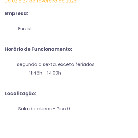
De 02 a 27 de fevereiro de 2026
Empresa:
Eurest
Horário de Funcionamento:
segunda a sexta, exceto feriados:
11:45h - 14:00h
Localização:
Sala de alunos - Piso 0