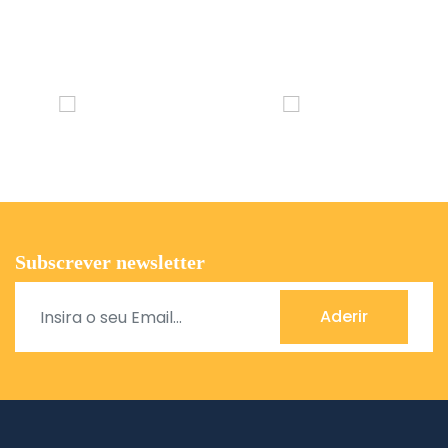
Subscrever newsletter
Aderir