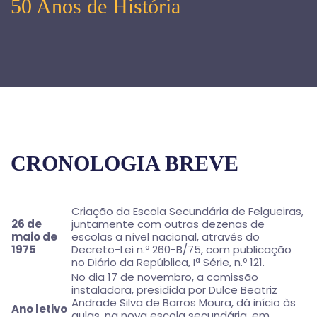
50 Anos de História
CRONOLOGIA BREVE
Criação da Escola Secundária de Felgueiras,
26 de
juntamente com outras dezenas de
maio de
escolas a nível nacional, através do
1975
Decreto-Lei n.º 260-B/75, com publicação
no Diário da República, Iª Série, n.º 121.
No dia 17 de novembro, a comissão
instaladora, presidida por Dulce Beatriz
Andrade Silva de Barros Moura, dá início às
Ano letivo
aulas, na nova escola secundária, em