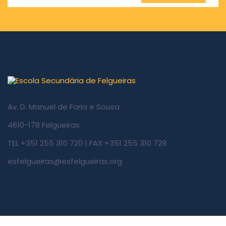
Av. D. Manuel de Faria e Sousa
4610-178 Felgueiras
TEL +351 255 310 720 | FAX +351 255 310 729
esfelgueiras@esfelgueiras.org