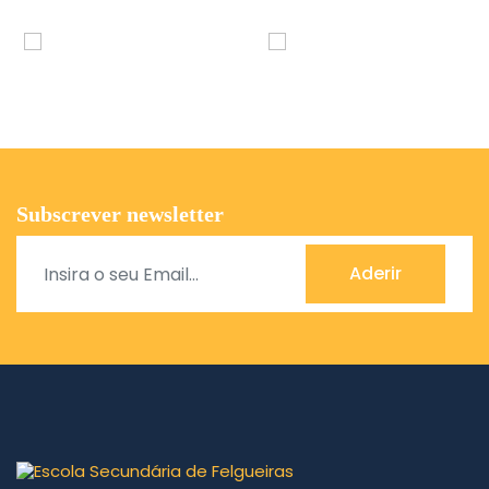
Subscrever newsletter
Aderir