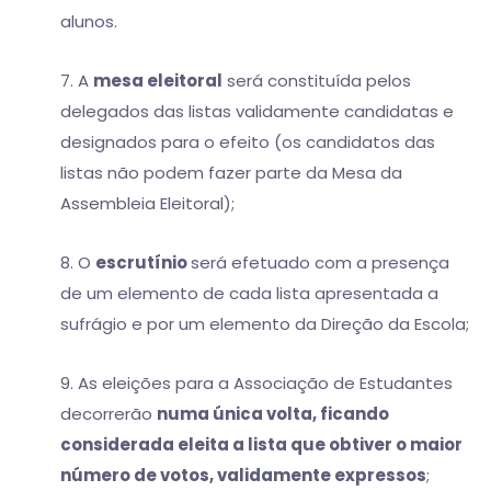
alunos.
7. A
mesa eleitoral
será constituída pelos
delegados das listas validamente candidatas e
designados para o efeito (os candidatos das
listas não podem fazer parte da Mesa da
Assembleia Eleitoral);
8. O
escrutínio
será efetuado com a presença
de um elemento de cada lista apresentada a
sufrágio e por um elemento da Direção da Escola;
9. As eleições para a Associação de Estudantes
decorrerão
numa única volta, ficando
considerada eleita a lista que obtiver o maior
número de votos, validamente expressos
;