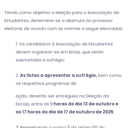
Tendo como objetivo a eleição para a Associação de
Estudantes, determina-se a abertura do processo
eleitoral, de acordo com as normas a seguir elencadas:
1. Os candidatos à Associação de Estudantes
devem organizar-se em listas, que serão
submetidas a sufrágio;
2.
As listas a apresentar a sufrágio,
bem como
os respetivos programas de
ação, deverão ser entregues na Direção da
Escola, entre as 9
horas do dia 13 de outubro e
as 17 horas do dia de 17 de outubro de 2025
;
3. Respeitando o ponto 5 do artigo 10º do