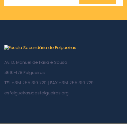
Av. D. Manuel de Faria e Sousa
4610-178 Felgueiras
TEL +351 255 310 720 | FAX +351 255 310 729
esfelgueiras@esfelgueiras.org