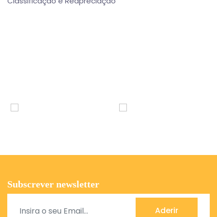
Classificação e Reapreciação
Subscrever newsletter
Aderir