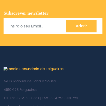
Subscrever newsletter
Aderir
Av. D. Manuel de Faria e Sousa
4610-178 Felgueiras
TEL +351 255 310 720 | FAX +351 255 310 729