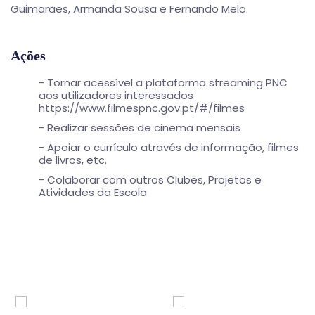
Guimarães, Armanda Sousa e Fernando Melo.
Ações
- Tornar acessível a plataforma streaming PNC
aos utilizadores interessados
https://www.filmespnc.gov.pt/#/filmes
- Realizar sessões de cinema mensais
- Apoiar o currículo através de informação, filmes
de livros, etc.
- Colaborar com outros Clubes, Projetos e
Atividades da Escola