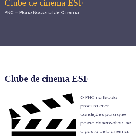
Clube de cinema ESF
PNC – Plano Nacional de Cinema
Clube de cinema ESF
O PNC na Escola
procura criar
condições para que
possa desenvolver-se
o gosto pelo cinema,