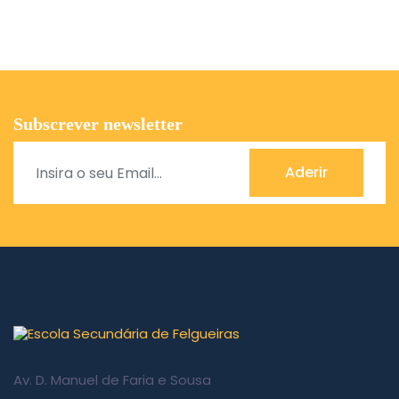
Subscrever newsletter
Aderir
Av. D. Manuel de Faria e Sousa