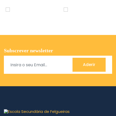
Subscrever newsletter
Aderir