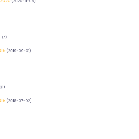
-2020
(2020-11-06)
-17)
019
(2019-09-01)
31)
018
(2018-07-02)