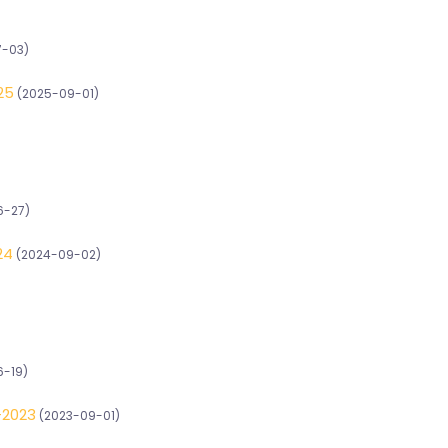
-03)
25
(2025-09-01)
6-27)
24
(2024-09-02)
-19)
-2023
(2023-09-01)